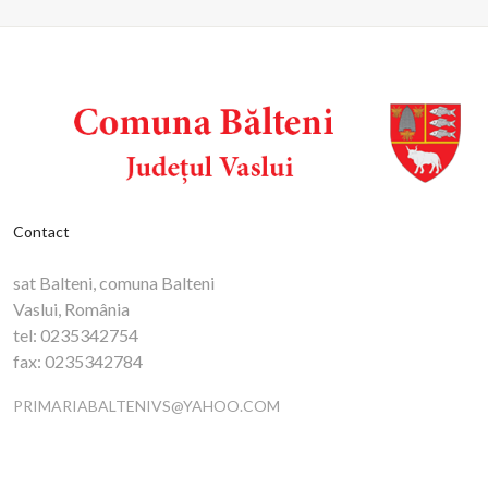
Contact
sat Balteni, comuna Balteni
Vaslui, România
tel:
0235342754
fax:
0235342784
PRIMARIABALTENIVS@YAHOO.COM