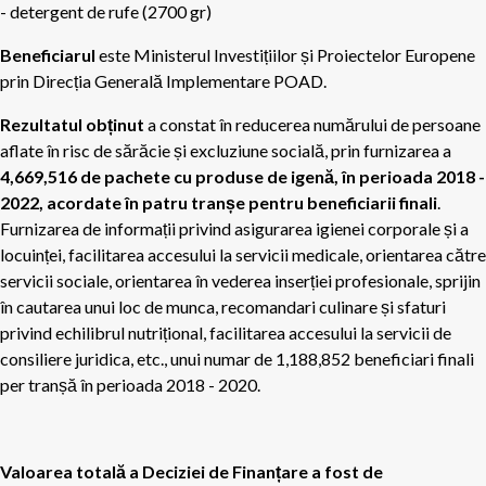
- detergent de rufe (2700 gr)
Beneficiarul
este Ministerul Investițiilor și Proiectelor Europene
prin Direcția Generală Implementare POAD.
Rezultatul obținut
a constat în reducerea numărului de persoane
aflate în risc de sărăcie și excluziune socială, prin furnizarea a
4,669,516 de pachete cu produse de igenă, în perioada 2018 -
2022, acordate în patru tranșe pentru beneficiarii finali
.
Furnizarea de informații privind asigurarea igienei corporale și a
locuinței, facilitarea accesului la servicii medicale, orientarea către
servicii sociale, orientarea în vederea inserției profesionale, sprijin
în cautarea unui loc de munca, recomandari culinare și sfaturi
privind echilibrul nutrițional, facilitarea accesului la servicii de
consiliere juridica, etc., unui numar de 1,188,852 beneficiari finali
per tranșă în perioada 2018 - 2020.
Valoarea totală a Deciziei de Finanțare a fost de