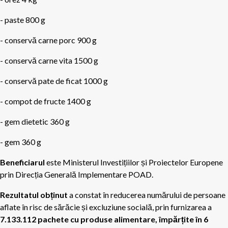
- paste 800 g
- conservă carne porc 900 g
- conservă carne vita 1500 g
- conservă pate de ficat 1000 g
- compot de fructe 1400 g
- gem dietetic 360 g
- gem 360 g
Beneficiarul
este Ministerul Investițiilor și Proiectelor Europene
prin Direcția Generală Implementare POAD.
Rezultatul obținut
a constat în reducerea numărului de persoane
aflate în risc de sărăcie și excluziune socială, prin furnizarea a
7.133.112 pachete cu produse alimentare, împărțite în 6