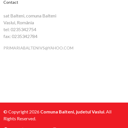
Contact
sat Balteni, comuna Balteni
Vaslui, România
tel:
0235342754
fax:
0235342784
PRIMARIABALTENIVS@YAHOO.COM
© Copyright 2026
Comuna Balteni, judetul Vaslui
. All
Rights Reserved.