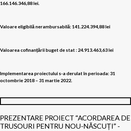
166.146.346,88 lei.
Valoare eligibilă nerambursabilă: 141.224.394,88 lei
Valoarea cofinanțării buget de stat : 24.913.463,63 lei
Implementarea proiectului s-a derulat în perioada: 31
octombrie 2018 – 31 martie 2022.
PREZENTARE PROIECT “ACORDAREA DE
TRUSOURI PENTRU NOU-NĂSCUȚI” -