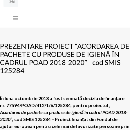
PREZENTARE PROIECT “ACORDAREA DE
PACHETE CU PRODUSE DE IGIENĂ ÎN
CADRUL POAD 2018-2020” - cod SMIS -
125284
În luna octombrie 2018 a fost semnată decizia de finanțare
nr. 77594/POAD/412/1/6/125284, pentru proiectul
„
Acordarea de pachete cu produse de igienă în cadrul POAD 2018-
2020”,
cod SMIS 125284 – Proiect finanțat din Fondul de
ajutor european pentru cele mai defavorizate persoane prin