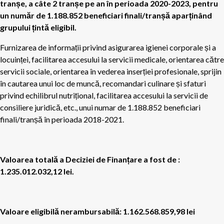
tranșe, a câte 2 tranșe pe an în perioada 2020-2023, pentru
un număr de 1.188.852 beneficiari finali/tranșă aparținând
grupului țintă eligibil.
Furnizarea de informații privind asigurarea igienei corporale și a
locuinței, facilitarea accesului la servicii medicale, orientarea către
servicii sociale, orientarea în vederea inserției profesionale, sprijin
în cautarea unui loc de muncă, recomandari culinare și sfaturi
privind echilibrul nutrițional, facilitarea accesului la servicii de
consiliere juridică, etc., unui numar de 1.188.852 beneficiari
finali/tranșă în perioada 2018-2021.
Valoarea totală a Deciziei de Finanțare a fost de :
1.235.012.032,12 lei.
Valoare eligibilă nerambursabilă: 1.162.568.859,98 lei