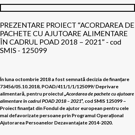
PREZENTARE PROIECT “ACORDAREA DE
PACHETE CU AJUTOARE ALIMENTARE
ÎN CADRUL POAD 2018 – 2021” - cod
SMIS - 125099
În luna octombrie 2018 a fost semnată decizia de finanțare
73456/05.10.2018, POAD/411/1/1/125099/ Deprivare
alimentară, pentru proiectul „
Acordarea de pachete cu ajutoare
alimentare în cadrul POAD 2018 – 2021
”, cod SMIS 125099 –
Proiect finanțat din Fondul de ajutor european pentru cele
mai defavorizate persoane prin Programul Operațional
Ajutorarea Persoanelor Dezavantajate 2014-2020.