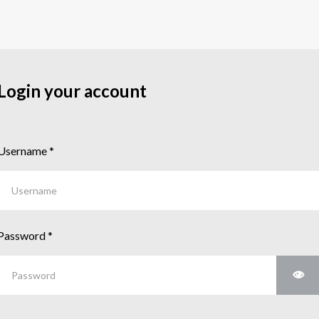
Login your account
Username
*
Password
*
Sho