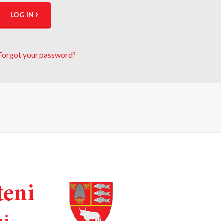
LOG IN
Forgot your password?